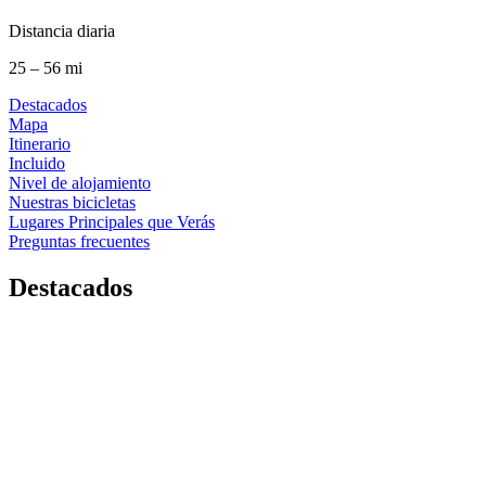
Distancia diaria
25 – 56 mi
Destacados
Mapa
Itinerario
Incluido
Nivel de alojamiento
Nuestras bicicletas
Lugares Principales que Verás
Preguntas frecuentes
Destacados