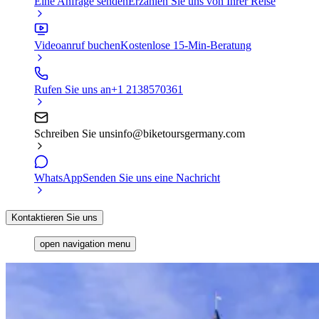
Eine Anfrage senden
Erzählen Sie uns von Ihrer Reise
Videoanruf buchen
Kostenlose 15-Min-Beratung
Rufen Sie uns an
+1 2138570361
Schreiben Sie uns
info@biketoursgermany.com
WhatsApp
Senden Sie uns eine Nachricht
Kontaktieren Sie uns
open navigation menu