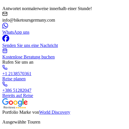
Antwortet normalerweise innerhalb einer Stunde!
info@biketoursgermany.com
WhatsApp uns
Senden Sie uns eine Nachricht
Kostenlose Beratung buchen
Rufen Sie uns an
+1 2138570361
Reise planen
+386 51282047
Bereits auf Reise
Portfolio Marke von
World Discovery
Ausgewählte Touren